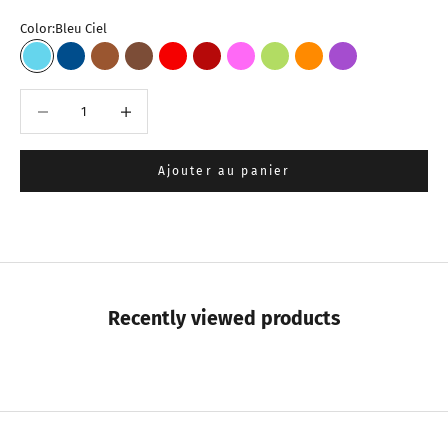
Color:
Bleu Ciel
Bleu Ciel
Bleu Foncé
Marron Clair
Marron Foncé
Rouge
Bordeaux
Fuchsia
Vert Pistache
Orange
Violet
Diminuer la quantité
Augmenter la quantité
Ajouter au panier
Recently viewed products