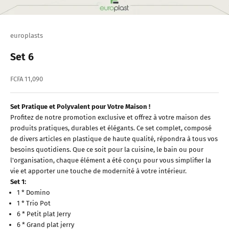
europlasts
Set 6
Prix de vente
FCFA 11,090
Set Pratique et Polyvalent pour Votre Maison !
Profitez de notre promotion exclusive et offrez à votre maison des
produits pratiques, durables et élégants. Ce set complet, composé
de divers articles en plastique de haute qualité, répondra à tous vos
besoins quotidiens. Que ce soit pour la cuisine, le bain ou pour
l'organisation, chaque élément a été conçu pour vous simplifier la
vie et apporter une touche de modernité à votre intérieur.
Set 1:
1 * Domino
1 * Trio Pot
6 * Petit plat Jerry
6 * Grand plat jerry