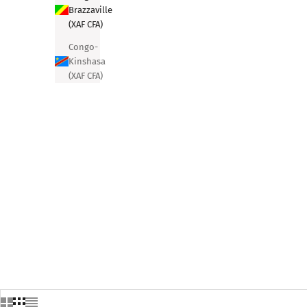
Brazzaville
(XAF CFA)
Congo-
Kinshasa
(XAF CFA)