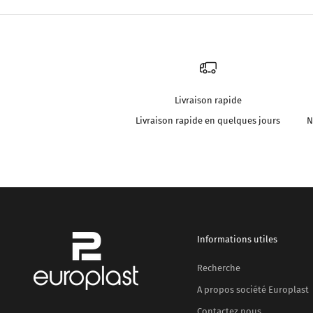
Livraison rapide
Livraison rapide en quelques jours
N
Informations utiles
Recherche
A propos société Europlast
Contactez nous