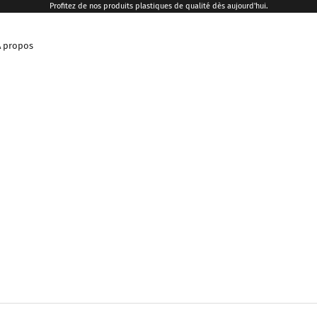
Profitez de nos produits plastiques de qualité dès aujourd'hui.
A propos