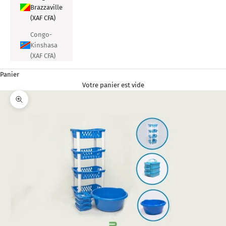
Brazzaville
(XAF CFA)
Congo-
Kinshasa
(XAF CFA)
Panier
Votre panier est vide
Zoomer sur l'image