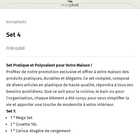
europlasts
Set 4
Prix de vente
FCFA 8,880
Set Pratique et Polyvalent pour Votre Maison !
Profitez de notre promotion exclusive et offrez à votre maison des
produits pratiques, durables et élégants. Ce set complet, composé
de divers articles en plastique de haute qualité, répondra à tous vos
besoins quotidiens. Que ce soit pour la cuisine, le bain ou pour
l'organisation, chaque élément a été conçu pour vous simplifier la
vie et apporter une touche de modernité à votre intérieur.
Set 1:
1 * Mega Set
2 * Cuvette 16L
1 * Carina: étagère de rangement