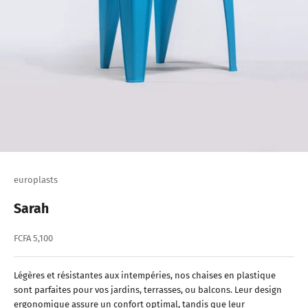
europlasts
Sarah
Prix de vente
FCFA 5,100
Légères et résistantes aux intempéries, nos chaises en plastique
sont parfaites pour vos jardins, terrasses, ou balcons. Leur design
ergonomique assure un confort optimal, tandis que leur