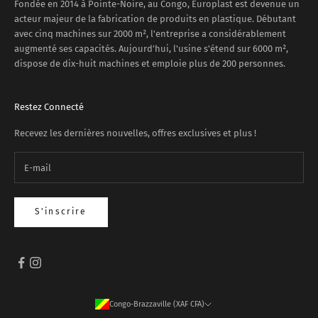
Fondée en 2014 à Pointe-Noire, au Congo, Europlast est devenue un
acteur majeur de la fabrication de produits en plastique. Débutant
avec cinq machines sur 2000 m², l'entreprise a considérablement
augmenté ses capacités. Aujourd'hui, l'usine s'étend sur 6000 m²,
dispose de dix-huit machines et emploie plus de 200 personnes.
Restez Connecté
Recevez les dernières nouvelles, offres exclusives et plus !
S'inscrire
Congo-Brazzaville (XAF CFA)