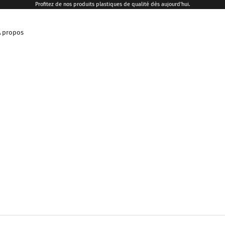
Profitez de nos produits plastiques de qualité dès aujourd'hui.
A propos