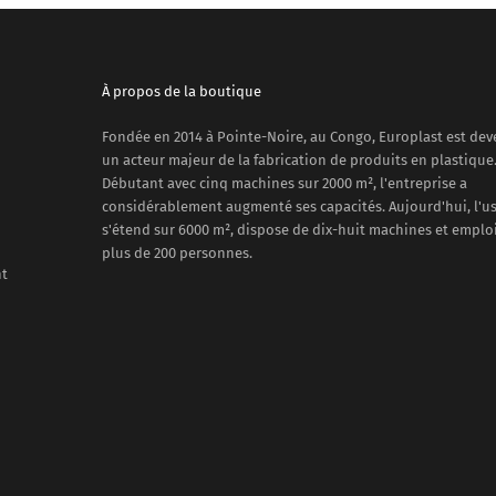
À propos de la boutique
Fondée en 2014 à Pointe-Noire, au Congo, Europlast est de
un acteur majeur de la fabrication de produits en plastique
Débutant avec cinq machines sur 2000 m², l'entreprise a
considérablement augmenté ses capacités. Aujourd'hui, l'u
s'étend sur 6000 m², dispose de dix-huit machines et emplo
plus de 200 personnes.
nt