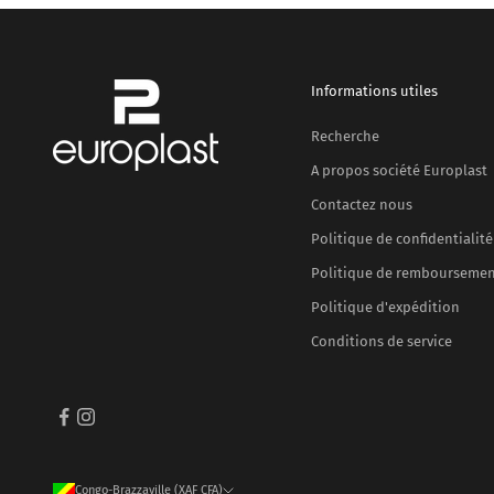
Informations utiles
Recherche
A propos société Europlast
Contactez nous
Politique de confidentialité
Politique de rembourseme
Politique d'expédition
Conditions de service
Congo-Brazzaville (XAF CFA)