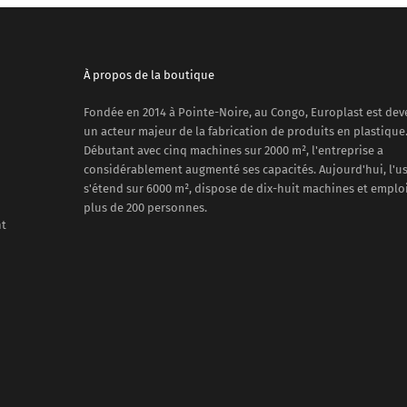
À propos de la boutique
Fondée en 2014 à Pointe-Noire, au Congo, Europlast est de
un acteur majeur de la fabrication de produits en plastique
Débutant avec cinq machines sur 2000 m², l'entreprise a
considérablement augmenté ses capacités. Aujourd'hui, l'u
s'étend sur 6000 m², dispose de dix-huit machines et emplo
plus de 200 personnes.
nt