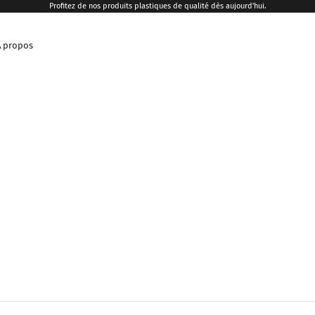
Profitez de nos produits plastiques de qualité dès aujourd'hui.
A propos