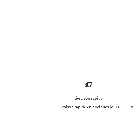
Livraison rapide
Livraison rapide en quelques jours
N