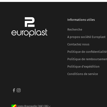
Informations utiles
Recherche
A propos société Europlast
Contactez nous
Politique de confidentialité
Politique de rembourseme
Politique d'expédition
Conditions de service
Congo-Brazzaville (XAF CFA)