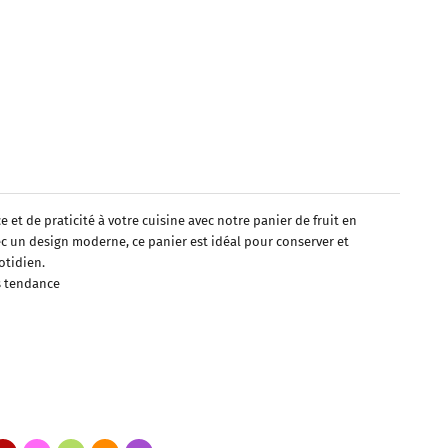
et de praticité à votre cuisine avec notre panier de fruit en
ec un design moderne, ce panier est idéal pour conserver et
otidien.
s tendance