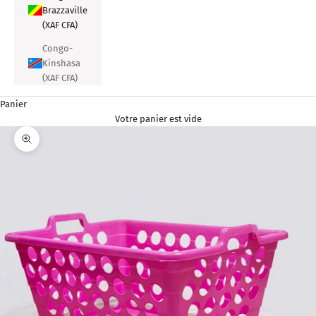
Brazzaville
(XAF CFA)
Congo-
Kinshasa
(XAF CFA)
Panier
Votre panier est vide
Zoomer sur l'image