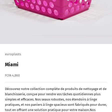
europlasts
Miami
Prix de vente
FCFA 4,860
Découvrez notre collection complète de produits de nettoyage et de
blanchisserie, conçue pour rendre vos tâches quotidiennes plus
simples et efficaces. Nos seaux robustes, nos étendoirs à linge
pratiques, et nos paniers à linge spacieux sont fabriqués pour durer,
tout en offrant une solution pratique pour votre maison.Nos