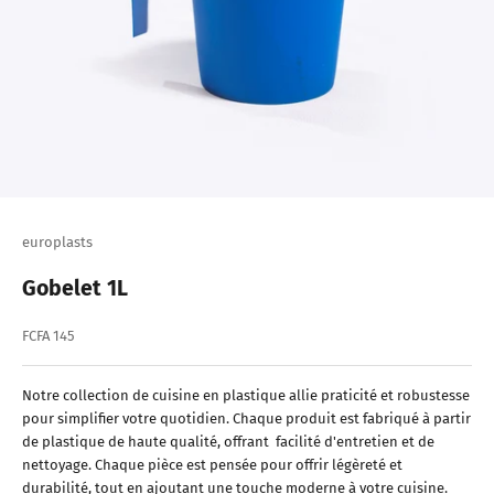
europlasts
Gobelet 1L
Prix de vente
FCFA 145
Notre collection de cuisine en plastique allie praticité et robustesse
pour simplifier votre quotidien. Chaque produit est fabriqué à partir
de plastique de haute qualité, offrant facilité d'entretien et de
nettoyage. Chaque pièce est pensée pour offrir légèreté et
durabilité, tout en ajoutant une touche moderne à votre cuisine.