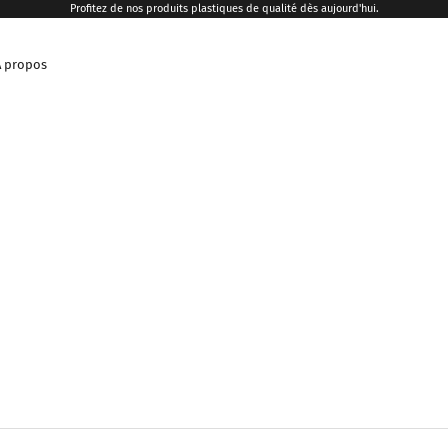
Profitez de nos produits plastiques de qualité dès aujourd'hui.
A propos