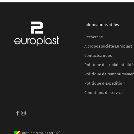
Informations utiles
Recherche
A propos société Europlast
Contactez nous
Politique de confidentialité
Politique de rembourseme
Politique d'expédition
Conditions de service
Congo-Brazzaville (XAF CFA)