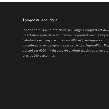
À propos de la boutique
Fondée en 2014 à Pointe-Noire, au Congo, Europlast est de
un acteur majeur de la fabrication de produits en plastique
Débutant avec cinq machines sur 2000 m², l'entreprise a
considérablement augmenté ses capacités. Aujourd'hui, l'u
s'étend sur 6000 m², dispose de dix-huit machines et emplo
plus de 200 personnes.
nt