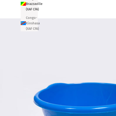
Brazzaville
(XAF CFA)
Congo-
Kinshasa
(XAF CFA)