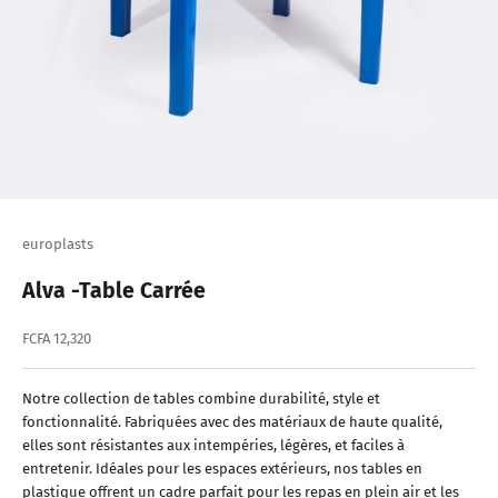
europlasts
Alva -Table Carrée
Prix de vente
FCFA 12,320
Notre collection de tables combine durabilité, style et
fonctionnalité. Fabriquées avec des matériaux de haute qualité,
elles sont résistantes aux intempéries, légères, et faciles à
entretenir. Idéales pour les espaces extérieurs, nos tables en
plastique offrent un cadre parfait pour les repas en plein air et les